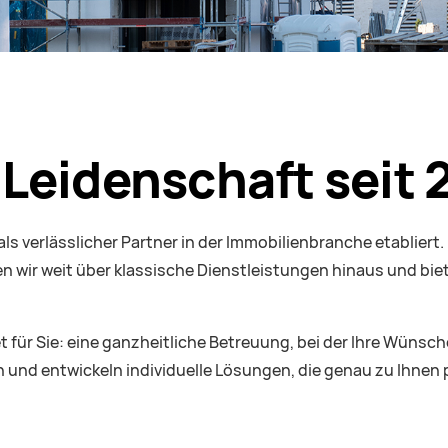
Leidenschaft seit 
ls verlässlicher Partner in der Immobilienbranche etabliert
en wir weit über klassische Dienstleistungen hinaus und bie
et für Sie: eine ganzheitliche Betreuung, bei der Ihre Wüns
n und entwickeln individuelle Lösungen, die genau zu Ihnen