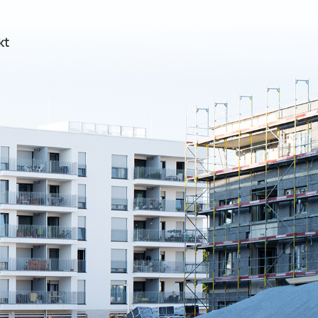
kt
Navigation wiederholen