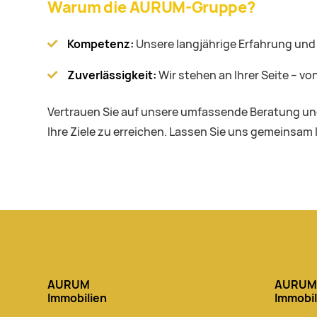
Warum die AURUM-Gruppe?
Kompetenz:
Unsere langjährige Erfahrung und
Zuverlässigkeit:
Wir stehen an Ihrer Seite – vo
Vertrauen Sie auf unsere umfassende Beratung und 
Ihre Ziele zu erreichen. Lassen Sie uns gemeinsam 
AURUM
AURUM
Immobilien
Immobi