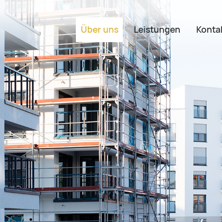
Über uns
Leistungen
Konta
Navigation überspringen