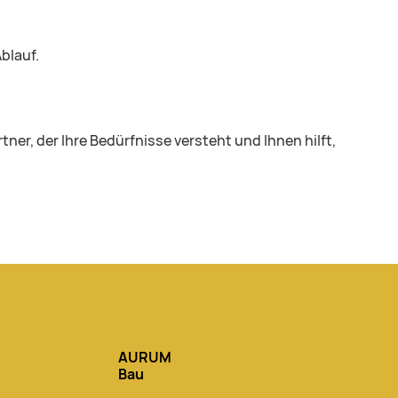
blauf.
er, der Ihre Bedürfnisse versteht und Ihnen hilft,
AURUM
Bau